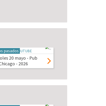
os pasados
oles 20 mayo - Pub
hicago - 2026