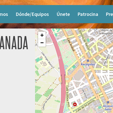
omos
Dónde/Equipos
Únete
Patrocina
Pre
+
RANADA
−