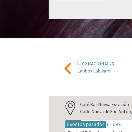
Café Bar Nueva Estación
Calle Nueva de San Antón
Eventos pasados
18
may