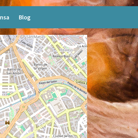
nsa
Blog