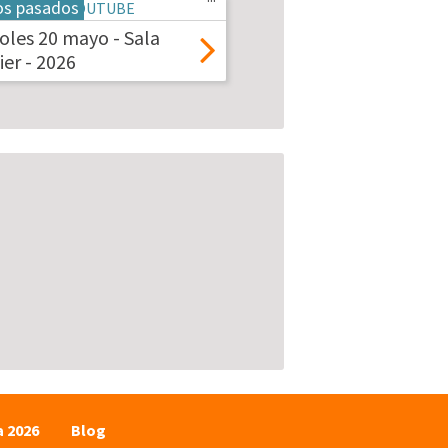
os pasados
oles 20 mayo - Sala
er - 2026
a 2026
Blog