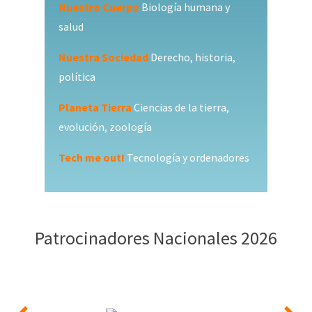
Nuestro Cuerpo
Biología humana y
salud
Nuestra Sociedad
Derecho, historia,
política
Planeta Tierra
Ciencias de la tierra,
evolución, zoología
Tech me out!
Tecnología y ordenadores
Patrocinadores Nacionales 2026