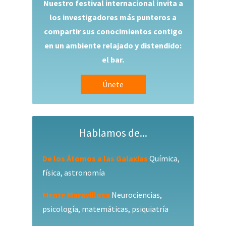
Nuestro festival internacional invita a
los investigadores más punteros a
compartir sus conocimientos contigo
en un ambiente relajado y distendido:
el bar.
Únete
Hablamos de...
De los Átomos a las Galaxias
Química,
física, astronomía
Mente Maravillosa
Neurociencias,
psicología, matemáticas, psiquiatría