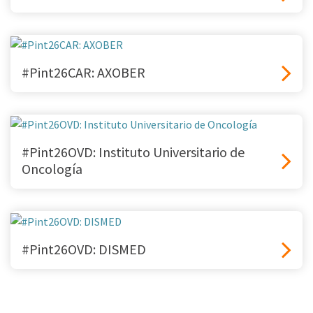
#Pint26CAR: AXOBER
#Pint26OVD: Instituto Universitario de
Oncología
#Pint26OVD: DISMED