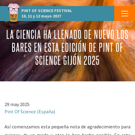
PINT OF SCIENCE
FESTIVAL
10, 11 y 12 mayo 2027
LA CIENCIA HA LLENADO DE NUEVO LOS
BARES EN ESTA EDICIÓN DE PINT OF
SCIENCE GIJÓN 2025
29 may 2025
Pint Of Science (España)
Así comenzamos esta pequeña nota de agradecimiento para