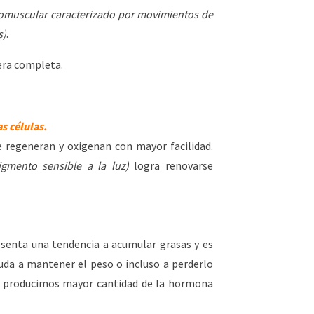
romuscular caracterizado por movimientos de
s)
.
era completa.
s células.
se regeneran y oxigenan con mayor facilidad.
igmento sensible a la luz)
logra renovarse
esenta una tendencia a acumular grasas y es
uda a mantener el peso o incluso a perderlo
 producimos mayor cantidad de la hormona