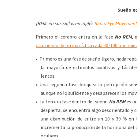
Sueño
n
(REM: en sus siglas en inglés
Rapid Eye Movement
Primero el cerebro entra en la fase
No REM
, 
ocurriendo de forma cíclica cada 90/100 min mi
Primero es una fase de sueño ligero, nada repar
la mayoría de estímulos auditivos y táctil
lentos.
Una segunda fase bloquea la percepción sens
aunque no lo suficiente y desaparecen los mov
La tercera fase dentro del sueño
No REM
es un
despierta, se encuentra algo desorientado y c
una disminución de entre un 10 y 30 % en la
incrementa la producción de la hormona del
oculares.