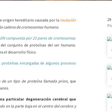
29
 origen hereditario causada por la
mutación
Pi
e la cadena de cromosomas humano
.
ADN compuesta por 23 pares de cromosomas
.
 del conjunto de proteínas del ser humano.
 el desarrollo físico.
as proteínas encargadas de algunos procesos
 de un tipo de proteína llamada prion
, que
manos.
na particular degeneración cerebral que
ado en la parte baja en el centro del cerebro y