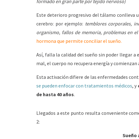
formado en gran parte por tejido nervioso)
Este deterioro progresivo del tálamo conlleva u
cerebro: por ejemplo:
temblores corporales, in
organismo, fallos de memoria, problemas en el
hormona que permite conciliar el sueño.
Así, falla la calidad del sueño sin poder llegar
mal, el cuerpo no recupera energía y comienzan a
Esta activación difiere de las enfermedades con
se pueden enfocar con tratamientos médicos
, y
de hasta 40 años
.
Llegados a este punto resulta conveniente come
2:
Sueño