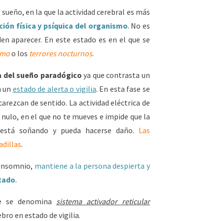
sueño, en la que la actividad cerebral es más
ción física y psíquica del organismo
. No es
en aparecer. En este estado es en el que se
smo
o los
terrores nocturnos
.
 del sueño paradógico
ya que contrasta un
n un
estado de alerta o vigilia
. En esta fase se
rezcan de sentido. La actividad eléctrica de
 nulo, en el que no te mueves e impide que la
 está soñando y pueda hacerse daño.
Las
adillas
.
 insomnio,
mantiene a la persona despierta y
ctado
.
ue se denomina
sistema activador reticular
bro en estado de vigilia.