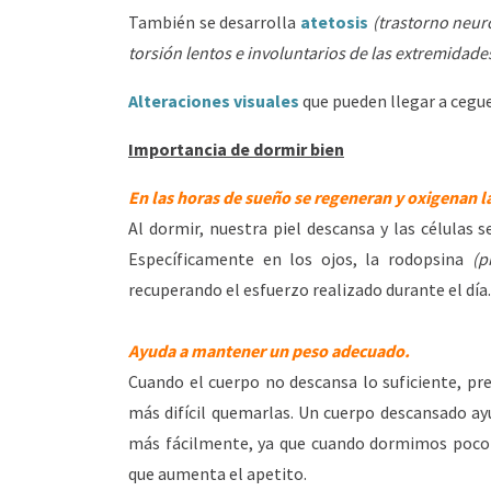
También se desarrolla
atetosis
(trastorno neu
torsión lentos e involuntarios de las extremidade
Alteraciones visuales
que pueden llegar a cegu
Importancia de dormir bien
En las horas de sueño se regeneran y oxigenan la
Al dormir, nuestra piel descansa y las células 
Específicamente en los ojos, la rodopsina
(p
recuperando el esfuerzo realizado durante el día.
Ayuda a mantener un peso adecuado.
Cuando el cuerpo no descansa lo suficiente, pr
más difícil quemarlas. Un cuerpo descansado ay
más fácilmente, ya que cuando dormimos poco
que aumenta el apetito.