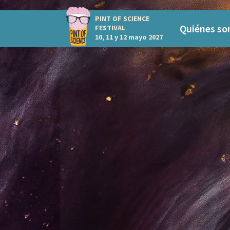
PINT OF SCIENCE
Quiénes s
FESTIVAL
10, 11 y 12 mayo 2027