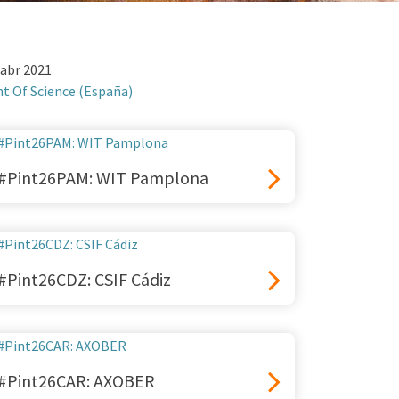
 abr 2021
nt Of Science (España)
#Pint26PAM: WIT Pamplona
#Pint26CDZ: CSIF Cádiz
#Pint26CAR: AXOBER