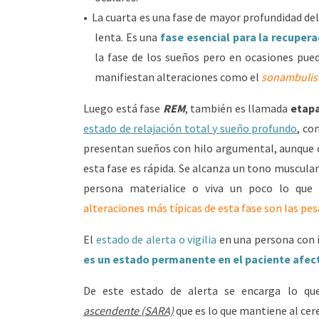
La cuarta es una fase de mayor profundidad del 
lenta. Es una
fase esencial para la recupera
la fase de los sueños pero en ocasiones pued
manifiestan alteraciones como el
sonambuli
Luego está fase
REM
, también es llamada
etapa
estado de relajación total
y sueño profundo
, co
presentan sueños con hilo argumental, aunque ca
esta fase es rápida. Se alcanza un tono muscular
persona materialice o viva un poco lo que
alteraciones más típicas de esta fase son las pes
El
estado de alerta o vigilia
en una persona con
es un estado permanente en el paciente afe
De este estado de alerta se encarga lo q
ascendente (SARA)
que es lo que mantiene al cere