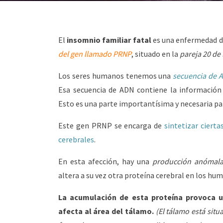
El
insomnio familiar fatal
es una enfermedad de
del gen llamado PRNP
, situado en la
pareja 20 d
Los seres humanos tenemos una
secuencia de 
Esa secuencia de ADN contiene la información
Esto es una parte importantísima y necesaria para
Este gen PRNP se encarga de
sintetizar ciert
cerebrales
.
En esta afección, hay una
producción anómala
altera a su vez otra proteína cerebral en los hu
La acumulación de esta proteína provoca u
afecta al área del tálamo.
(El tálamo está situ