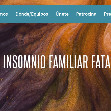
omos
Dónde/Equipos
Únete
Patrocina
Pre
INSOMNIO FAMILIAR FATA