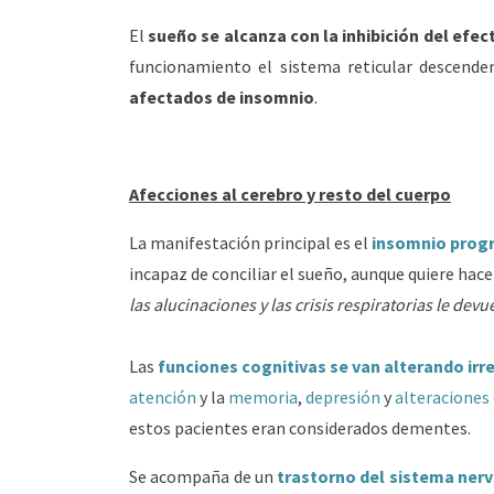
El
sueño se alcanza con la inhibición del efe
funcionamiento el sistema reticular descende
afectados de insomnio
.
Afecciones al cerebro y resto del cuerpo
La manifestación principal es el
insomnio progr
incapaz de conciliar el sueño, aunque quiere hace
las alucinaciones y las crisis respiratorias le devu
Las
funciones cognitivas se van alterando ir
atención
y la
memoria
,
depresión
y
alteraciones
estos pacientes eran considerados dementes.
Se acompaña de un
trastorno del sistema ne