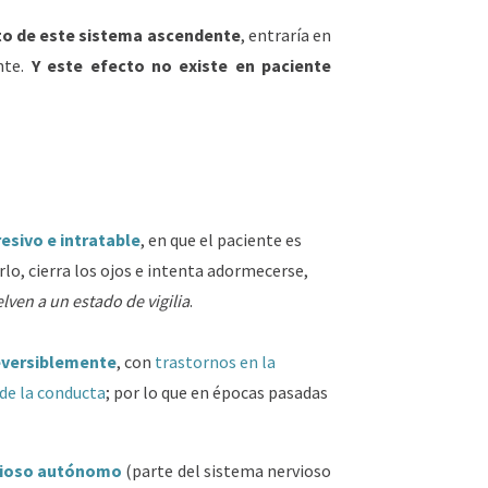
cto de este sistema ascendente
, entraría en
nte.
Y este efecto no existe en paciente
esivo e intratable
, en que el paciente es
rlo, cierra los ojos e intenta adormecerse,
elven a un estado de vigilia
.
reversiblemente
, con
trastornos en la
 de la conducta
; por lo que en épocas pasadas
rvioso autónomo
(parte del sistema nervioso