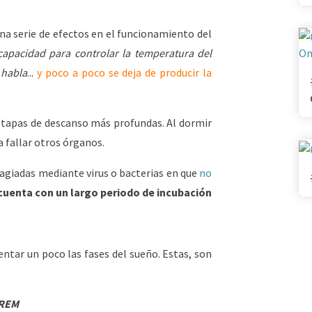
na serie de efectos en el funcionamiento del
capacidad para controlar la temperatura del
 habla
...
y poco a poco se deja de producir la
 a etapas de descanso más profundas. Al dormir
 fallar otros órganos.
tagiadas mediante virus o bacterias en que
no
cuenta con un largo periodo de incubación
ntar un poco las fases del sueño. Estas, son
REM