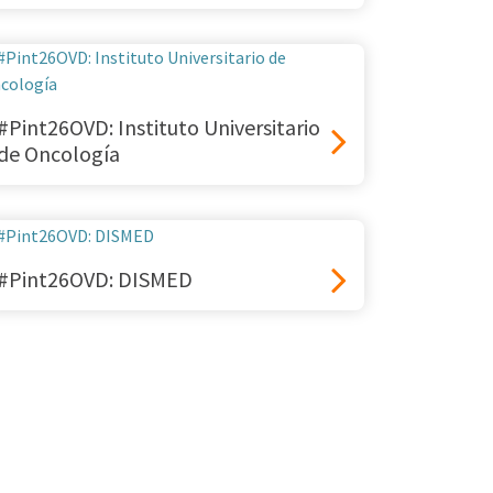
#Pint26OVD: Instituto Universitario
de Oncología
#Pint26OVD: DISMED