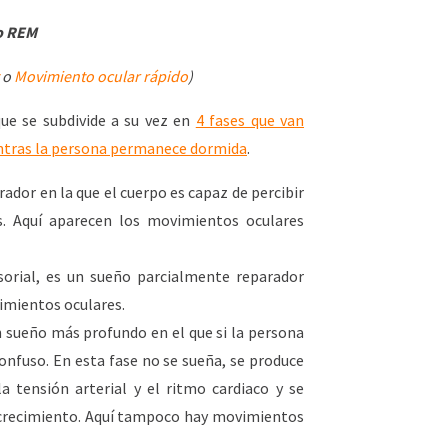
o REM
o
Movimiento ocular rápido
)
que se subdivide a su vez en
4 fases que van
entras la persona permanece dormida
.
ador en la que el cuerpo es capaz de percibir
es. Aquí aparecen los movimientos oculares
orial, es un sueño parcialmente reparador
imientos oculares.
 sueño más profundo en el que si la persona
onfuso. En esta fase no se sueña, se produce
 tensión arterial y el ritmo cardiaco y se
 crecimiento. Aquí tampoco hay movimientos