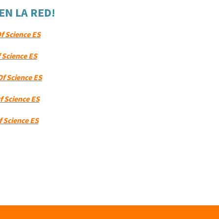
EN LA RED!
f Science ES
f Science ES
Of Science ES
f Science ES
f Science ES