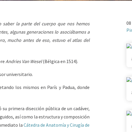
08
o saber la parte del cuerpo que nos hemos
Pi
ntes, algunas generaciones lo asociábamos a
ero, mucho antes de eso, estuvo el atlas del
bre
Andries Van Wesel
(Bélgica en 1514).
or universitario.
letando los mismos en París y Padua, donde
ó su primera disección pública de un cadáver,
eguidos, así como la estructura y composición
inmediato la
Cátedra de Anatomía y Cirugía de