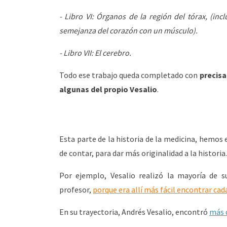
- Libro VI: Órganos de la región del tórax, (in
semejanza del corazón con un músculo).
- Libro VII: El cerebro.
Todo ese trabajo queda completado con
precisa
algunas del propio Vesalio
.
Esta parte de la historia de la medicina, hemo
de contar, para dar más originalidad a la historia.
Por ejemplo, Vesalio realizó la mayoría de s
profesor,
porque era allí más fácil encontrar cad
En su trayectoria, Andrés Vesalio, encontró
más d