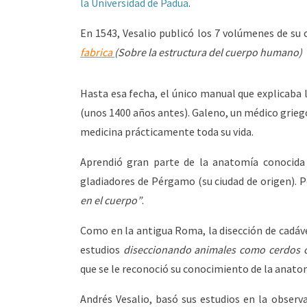
la Universidad de Padua
.
En 1543, Vesalio publicó los 7 volúmenes de su
fabrica
(Sobre la estructura del cuerpo humano)
Hasta esa fecha, el único manual que explicaba 
(unos 1400 años antes). Galeno, un médico griego
medicina prácticamente toda su vida.
Aprendió gran parte de la anatomía conocida
gladiadores de Pérgamo (su ciudad de origen). 
en el cuerpo”
.
Como en la antigua Roma, la disección de cadáve
estudios
diseccionando animales como cerdos
que se le reconoció su conocimiento de la anato
Andrés Vesalio, basó sus estudios en la observ