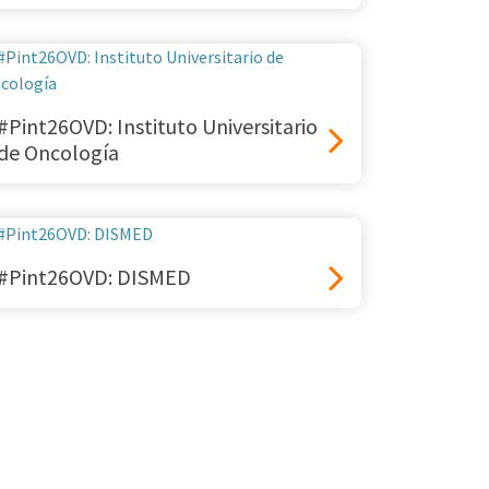
#Pint26OVD: Instituto Universitario
de Oncología
#Pint26OVD: DISMED