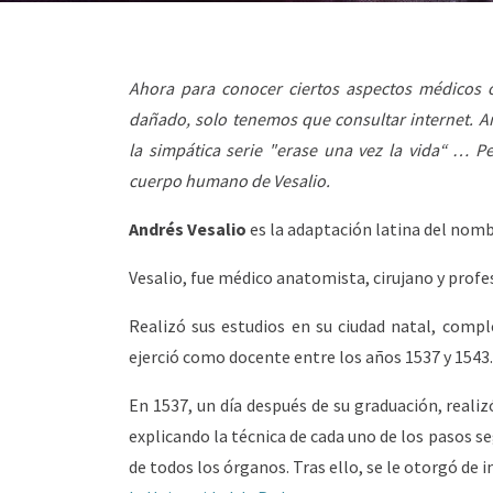
Ahora para conocer ciertos aspectos médicos 
dañado, solo tenemos que consultar internet. A
la simpática serie "erase una vez la vida“ … P
cuerpo humano de Vesalio.
Andrés Vesalio
es la adaptación latina del nom
Vesalio, fue médico anatomista, cirujano y profes
Realizó sus estudios en su ciudad natal, comp
ejerció como docente entre los años 1537 y 1543.
En 1537, un día después de su graduación, realiz
explicando la técnica de cada uno de los pasos s
de todos los órganos. Tras ello, se le otorgó de 