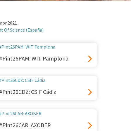
 abr 2021
nt Of Science (España)
#Pint26PAM: WIT Pamplona
#Pint26CDZ: CSIF Cádiz
#Pint26CAR: AXOBER