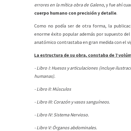
errores en la mítica obra de Galeno
, y fue ahí c
cuerpo humano con precisión y detalle
.
Como no podía ser de otra forma, la publicaci
enorme éxito popular además por supuesto de
anatómico contrastaba en gran medida con el vi
La estructura de su obra, constaba de 7 volú
- Libro I: Huesos y articulaciones (incluye ilustra
humanas).
- Libro II: Músculos
- Libro III: Corazón y vasos sanguíneos.
- Libro IV: Sistema Nervioso.
- Libro V: Órganos abdominales.