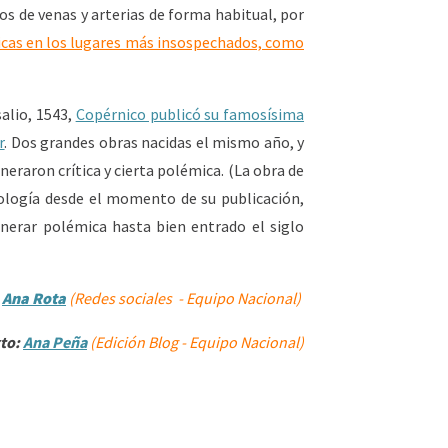
s de venas y arterias de forma habitual, por
icas en los lugares más insospechados, como
alio, 1543,
Copérnico publicó su famosísima
r
. Dos grandes obras nacidas el mismo año, y
eraron crítica y cierta polémica. (La obra de
ología desde el momento de su publicación,
nerar polémica hasta bien entrado el siglo
Ana Rota
(Redes sociales - Equipo Nacional)
to:
Ana Peña
(Edición Blog - Equipo Nacional)