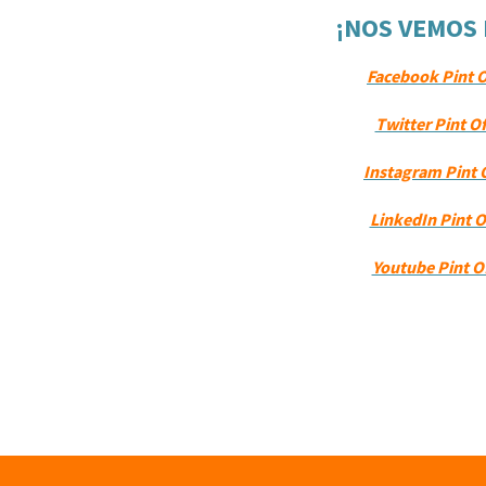
¡NOS VEMOS 
Facebook Pint O
Twitter Pint O
Instagram Pint 
LinkedIn Pint O
Youtube Pint O