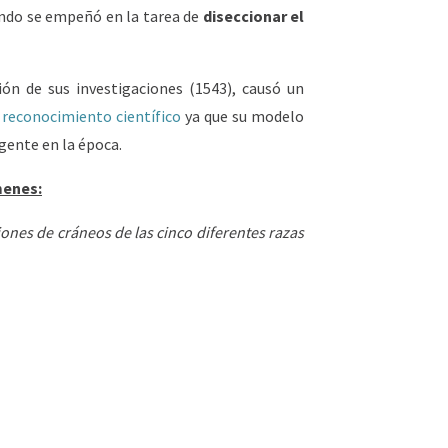
uando se empeñó en la tarea de
diseccionar el
ón de sus investigaciones (1543), causó un
l
reconocimiento científico
ya que su modelo
gente en la época.
menes:
ciones de cráneos de las cinco diferentes razas