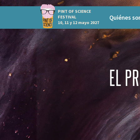
PINT OF SCIENCE
Quiénes s
FESTIVAL
10, 11 y 12 mayo 2027
EL P