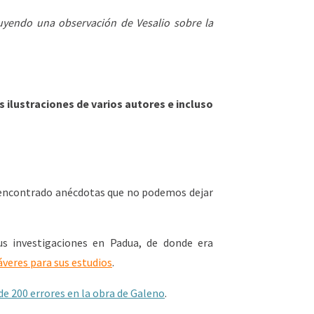
cluyendo una observación de Vesalio sobre la
s ilustraciones de varios autores e incluso
s encontrado anécdotas que no podemos dejar
us investigaciones en Padua, de donde era
áveres para sus estudios
.
e 200 errores en la obra de Galeno
.