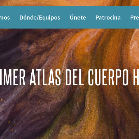
omos
Dónde/Equipos
Únete
Patrocina
Pre
RIMER ATLAS DEL CUERPO