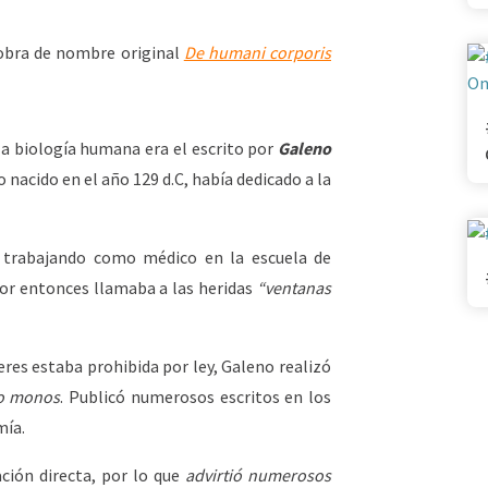
 obra de nombre original
De humani corporis
la biología humana era el escrito por
Galeno
 nacido en el año 129 d.C, había dedicado a la
 trabajando como médico en la escuela de
Por entonces llamaba a las heridas
“ventanas
res estaba prohibida por ley, Galeno realizó
 o monos
. Publicó numerosos escritos en los
mía.
ación directa, por lo que
advirtió numerosos