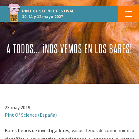
PINT OF SCIENCE
FESTIVAL
10, 11 y 12 mayo 2027
A TODOS... ¡NOS VEMOS EN LOS BARES!
23 may 2019
Pint Of Science (España)
Bares llenos de investigadores, vasos llenos de conocimiento