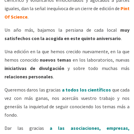
científico y voluntarios emocionados y agotados a partes
iguales, dan la señal inequívoca de un cierre de edición de
Pint
Of Science
.
Un año más, bajamos la persiana de cada local
muy
satisfechos con la acogida en este quinto aniversario
.
Una edición en la que hemos crecido nuevamente, en la que
hemos conocido
nuevos temas
en los laboratorios, nuevas
iniciativas de divulgación
y sobre todo muchas más
relaciones personales
.
Queremos daros las gracias
a todos los científicos
que cada
vez con más ganas, nos acercáis vuestro trabajo y nos
generáis la inquietud de seguir conociendo los temas más a
fondo.
Dar las gracias
a las asociaciones, empresas,