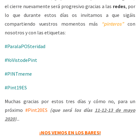
el cierre nuevamente será progresivo gracias a las
redes
, por
lo que durante estos días os invitamos a que sigáis
compartiendo vuestros momentos más
“pinteros”
con
nosotros y con las etiquetas:
#ParalaPOSteridad
#YoVistodePint
#PINTmeme
#Pint19ES
Muchas gracias por estos tres días y cómo no, para un
próximo
#Pint20ES
(que será los días
11-12-13 de mayo
2020
)
...
¡NOS VEMOS EN LOS BARES!