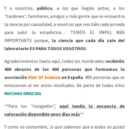
Y a vosotros,
público
, a los que llegáis antes, a los
"tardones", familiares, amigos y más gente que se encuentra
la ciencia por casualidad, a vosotros que nos liáis cada jornada
para subir la estadística… TENÉIS EL PAPEL MÁS
IMPORTANTE porque,
la ciencia que cada día sale del
laboratorio ES PARA TODOS VOSOTROS
.
Agradecimientos hasta aquí, todos los nombrados
recibiréis
400 abrazos de las 400 personas que formamos la
asociación
Pint Of Science
en España
. 400 personas que se
emocionan al ver estos resultados. De parte de todos ellos
MUCHAS GRACIAS
.
**Para los
“rezagados”
,
aquí tenéis la encuesta de
valoración disponible unos días más
**
Y como es costumbre,
(y que sabemos que a todos os gusta)