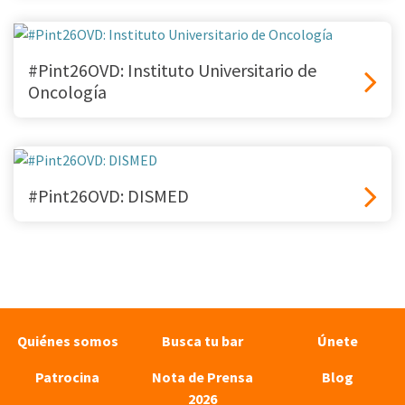
#Pint26OVD: Instituto Universitario de
Oncología
#Pint26OVD: DISMED
Quiénes somos
Busca tu bar
Únete
Patrocina
Nota de Prensa
Blog
2026