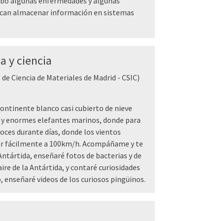
bo algunas enfermedades y algunas
uscan almacenar información en sistemas
ia y ciencia
 de Ciencia de Materiales de Madrid - CSIC)
continente blanco casi cubierto de nieve
s y enormes elefantes marinos, donde para
Hoces durante días, donde los vientos
ar fácilmente a 100km/h. Acompáñame y te
Antártida, enseñaré fotos de bacterias y de
re de la Antártida, y contaré curiosidades
, enseñaré videos de los curiosos pingüinos.