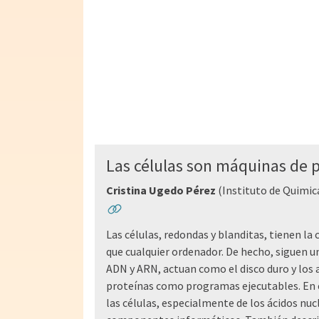
Las células son máquinas de 
Cristina Ugedo Pérez
(Instituto de Quimica
Las células, redondas y blanditas, tienen l
que cualquier ordenador. De hecho, siguen un
ADN y ARN, actuan como el disco duro y los 
proteínas como programas ejecutables. En e
las células, especialmente de los ácidos nuc