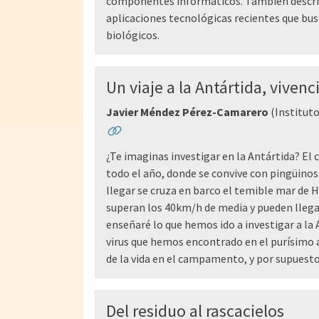
componentes informáticos. También descri
aplicaciones tecnológicas recientes que b
biológicos.
Un viaje a la Antártida, vivenc
Javier Méndez Pérez-Camarero
(Instituto
¿Te imaginas investigar en la Antártida? El 
todo el año, donde se convive con pingüino
llegar se cruza en barco el temible mar de 
superan los 40km/h de media y pueden lleg
enseñaré lo que hemos ido a investigar a la 
virus que hemos encontrado en el purísimo ai
de la vida en el campamento, y por supuesto
Del residuo al rascacielos