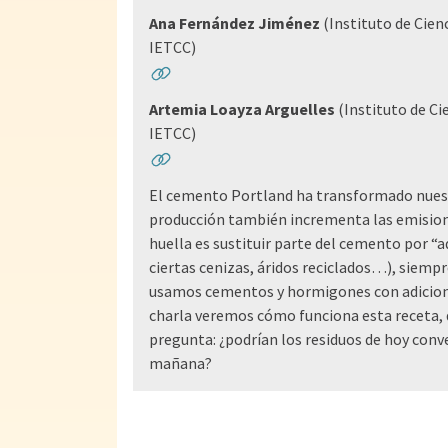
Ana Fernández Jiménez
(Instituto de Cien
IETCC)
Artemia Loayza Arguelles
(Instituto de Ci
IETCC)
El cemento Portland ha transformado nuestr
producción también incrementa las emisiones
huella es sustituir parte del cemento por “ad
ciertas cenizas, áridos reciclados…), siempr
usamos cementos y hormigones con adiciones
charla veremos cómo funciona esta receta, qu
pregunta: ¿podrían los residuos de hoy conv
mañana?