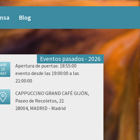
nsa
Blog
Eventos pasados - 2026
MAR
Apertura de puertas: 18:55:00
19
evento desde las 19:00:00 a las
MAY
21:00:00
CAPPUCCINO GRAND CAFÉ GIJÓN,
Paseo de Recoletos, 21
28004, MADRID - Madrid