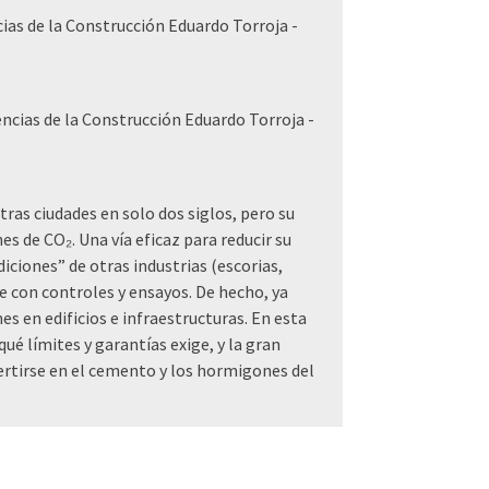
cias de la Construcción Eduardo Torroja -
encias de la Construcción Eduardo Torroja -
as ciudades en solo dos siglos, pero su
 de CO₂. Una vía eficaz para reducir su
iciones” de otras industrias (escorias,
e con controles y ensayos. De hecho, ya
 en edificios e infraestructuras. En esta
é límites y garantías exige, y la gran
ertirse en el cemento y los hormigones del