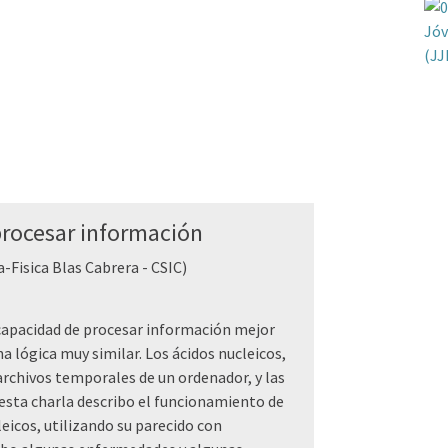
procesar información
-Fisica Blas Cabrera - CSIC)
a capacidad de procesar información mejor
a lógica muy similar. Los ácidos nucleicos,
archivos temporales de un ordenador, y las
sta charla describo el funcionamiento de
leicos, utilizando su parecido con