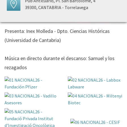
Pub Anticuario, Pl. San Bartolomé, 4
39300, CANTABRIA - Torrelavega
Presenta: Inex Molleda - Dpto. Ciencias Históricas
(Universidad de Cantabria)
Música en directo durante el descanso: Samuel y los
rezagados