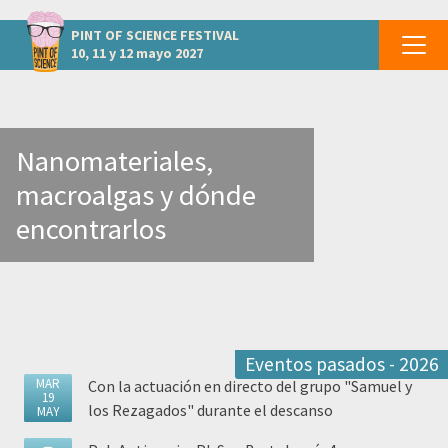
otros eventos CANTABRIA - Torrelavega
PINT OF SCIENCE
FESTIVAL
10, 11 y 12 mayo 2027
Nanomateriales,
macroalgas y dónde
encontrarlos
Eventos pasados - 2026
MAR
Con la actuación en directo del grupo "Samuel y
19
los Rezagados" durante el descanso
MAY