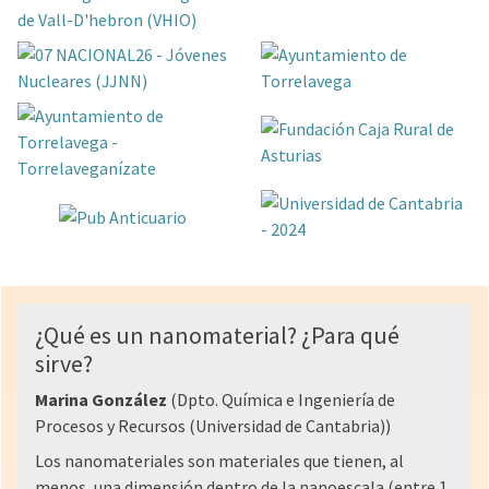
¿Qué es un nanomaterial? ¿Para qué
sirve?
Marina González
(Dpto. Química e Ingeniería de
Procesos y Recursos (Universidad de Cantabria))
Los nanomateriales son materiales que tienen, al
menos, una dimensión dentro de la nanoescala (entre 1