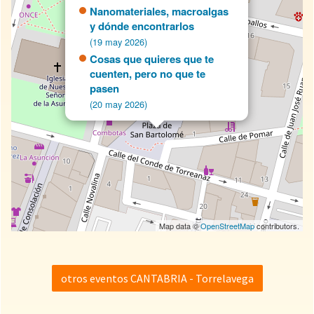
Nanomateriales, macroalgas
y dónde encontrarlos
(19 may 2026)
Cosas que quieres que te
cuenten, pero no que te
pasen
(20 may 2026)
Map data ©
OpenStreetMap
contributors.
otros eventos CANTABRIA - Torrelavega