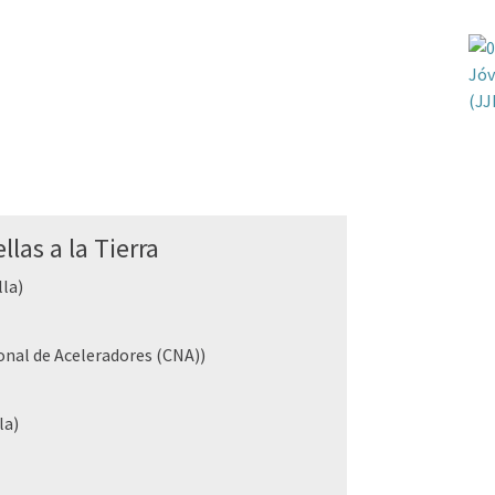
llas a la Tierra
lla)
nal de Aceleradores (CNA))
la)