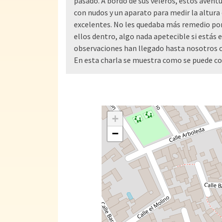
pasado. A bordo de sus veleros, estos aventu
con nudos y un aparato para medir la altura
excelentes. No les quedaba más remedio porqu
ellos dentro, algo nada apetecible si estás 
observaciones han llegado hasta nosotros co
En esta charla se muestra como se puede con
+
−