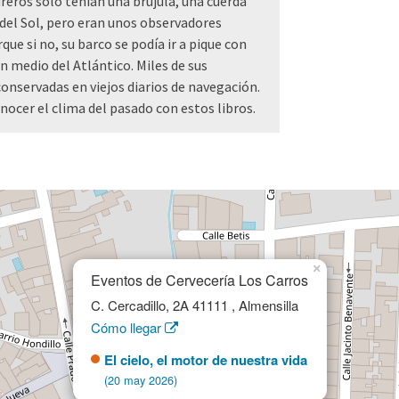
reros sólo tenían una brújula, una cuerda
 del Sol, pero eran unos observadores
e si no, su barco se podía ir a pique con
en medio del Atlántico. Miles de sus
nservadas en viejos diarios de navegación.
ocer el clima del pasado con estos libros.
×
Eventos de Cervecería Los Carros
C. Cercadillo, 2A 41111 , Almensilla
Cómo llegar
El cielo, el motor de nuestra vida
(20 may 2026)