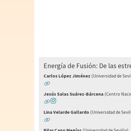
Energía de Fusión: De las estre
Carlos López Jiménez
(Universidad de Sevi
Jesús Salas Suárez-Bárcena
(Centro Nacio
Lina Velarde Gallardo
(Universidad de Sevil
Pilar Cano Megías
(Universidad de Sevilla)