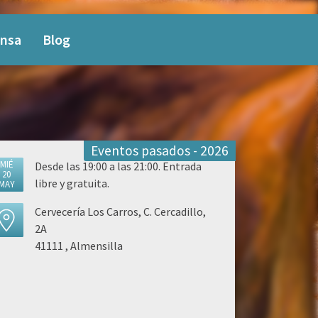
nsa
Blog
Eventos pasados - 2026
MIÉ
Desde las 19:00 a las 21:00. Entrada
20
libre y gratuita.
MAY
Cervecería Los Carros, C. Cercadillo,
2A
41111 , Almensilla