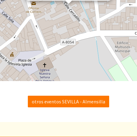
otros eventos SEVILLA - Almensilla