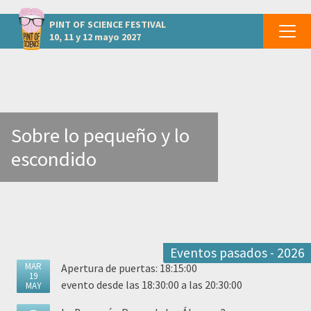
otros eventos MADRID - Miraflores de la Sierra
PINT OF SCIENCE
FESTIVAL
10, 11 y 12 mayo 2027
Sobre lo pequeño y lo
escondido
Eventos pasados - 2026
MAR
Apertura de puertas: 18:15:00
19
evento desde las 18:30:00 a las 20:30:00
MAY