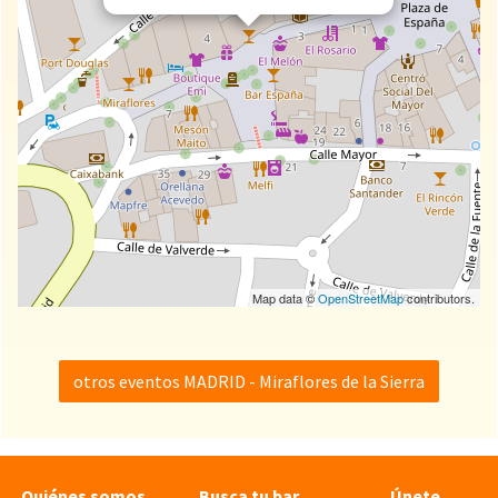
Map data ©
OpenStreetMap
contributors.
otros eventos MADRID - Miraflores de la Sierra
Quiénes somos
Busca tu bar
Únete