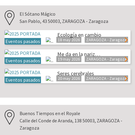
El Sótano Mágico
San Pablo, 43 50003, ZARAGOZA - Zaragoza
Ecología en cambio
18 may 2026
ZARAGOZA - Zaragoza
Eventos pasados
Me da en la nariz…
19 may 2026
ZARAGOZA - Zaragoza
Eventos pasados
Seres cerebrales
20 may 2026
ZARAGOZA - Zaragoza
Eventos pasados
Buenos Tiempos en el Royale
Calle del Conde de Aranda, 138 50003, ZARAGOZA -
Zaragoza