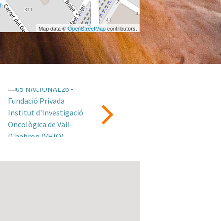
Map data ©
OpenStreetMap
contributors.