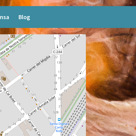
nsa
Blog