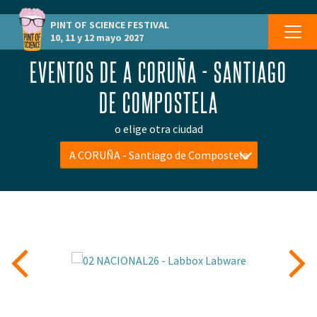
PINT OF SCIENCE
FESTIVAL
10, 11 y 12 mayo 2027
EVENTOS DE A CORUÑA - SANTIAGO
DE COMPOSTELA
o elige otra ciudad
A CORUÑA - Santiago de Compostela