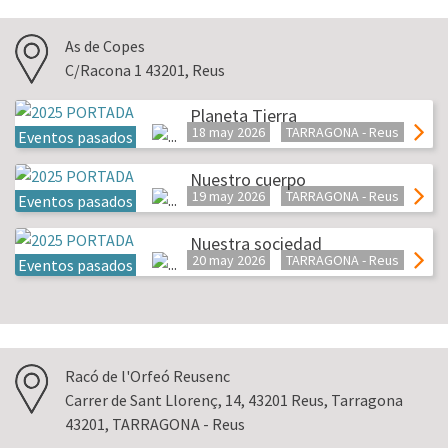
As de Copes
C/Racona 1 43201, Reus
Planeta Tierra
18 may 2026
TARRAGONA - Reus
Eventos pasados
Nuestro cuerpo
19 may 2026
TARRAGONA - Reus
Eventos pasados
Nuestra sociedad
20 may 2026
TARRAGONA - Reus
Eventos pasados
Racó de l'Orfeó Reusenc
Carrer de Sant Llorenç, 14, 43201 Reus, Tarragona
43201, TARRAGONA - Reus