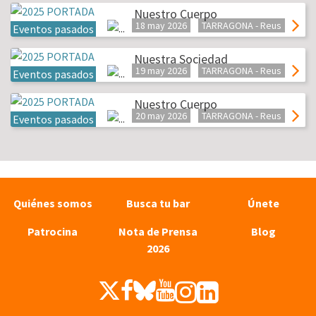
Nuestro Cuerpo
18 may 2026
TARRAGONA - Reus
Eventos pasados
Nuestra Sociedad
19 may 2026
TARRAGONA - Reus
Eventos pasados
Nuestro Cuerpo
20 may 2026
TARRAGONA - Reus
Eventos pasados
Quiénes somos
Busca tu bar
Únete
Patrocina
Nota de Prensa
Blog
2026