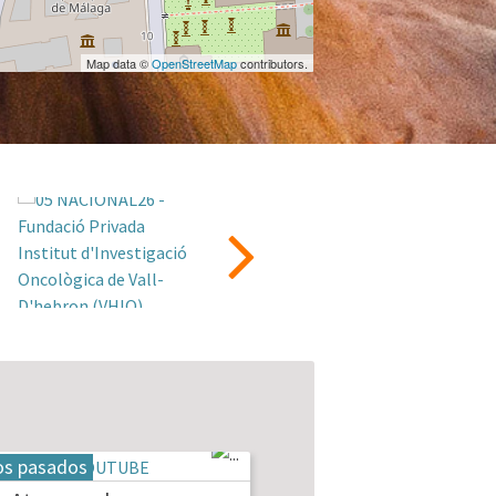
Map data ©
OpenStreetMap
contributors.
os pasados