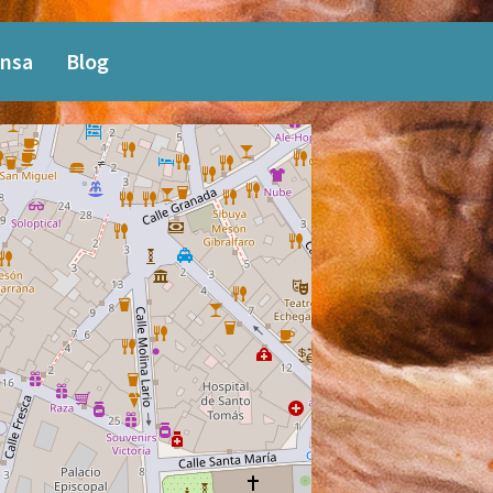
nsa
Blog