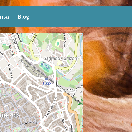
nsa
Blog