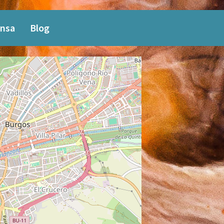
nsa
Blog