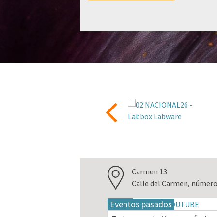
Carmen 13
Calle del Carmen, número
Eventos pasados
18
may