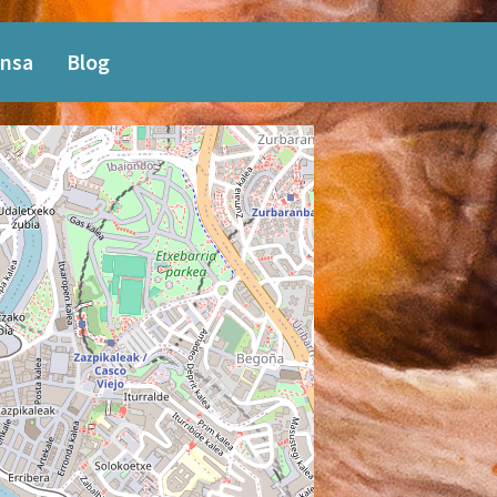
nsa
Blog