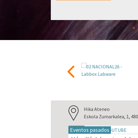
Hika Ateneo
Eskola Zumarkalea, 1, 480
Eventos pasados
18
may