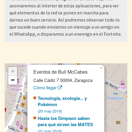
asomaremos al interior de estas aplicaciones, para ver
qué elementos de la red se ponen en marcha para
darnos un buen servicio. Así podremos observar todo lo
que sucede cuando enviamos un mensaje a un amigo en
el WhatsApp, o disparamos a un enemigo en el Fortnite.
×
+
Eventos de Bull McCabes
−
Calle Cádiz 7 50004, Zaragoza
Cómo llegar
Tecnología, ecología... y
Pokémon
(20 may 2019)
Hasta los Simpson saben
para qué sirven las MATES
(21 may 2019)