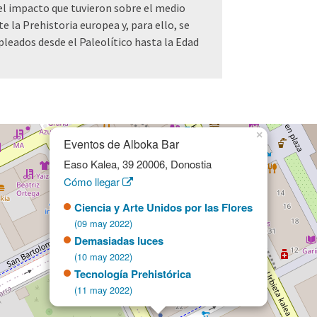
el impacto que tuvieron sobre el medio
 la Prehistoria europea y, para ello, se
pleados desde el Paleolítico hasta la Edad
×
Eventos de Alboka Bar
Easo Kalea, 39 20006, Donostia
Cómo llegar
Ciencia y Arte Unidos por las Flores
(09 may 2022)
Demasiadas luces
(10 may 2022)
Tecnología Prehistórica
(11 may 2022)