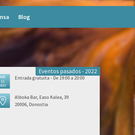
nsa
Blog
Eventos pasados - 2022
MIÉ
Entrada gratuita - De 19:00 a 20:00
11
MAY
Alboka Bar, Easo Kalea, 39
20006, Donostia