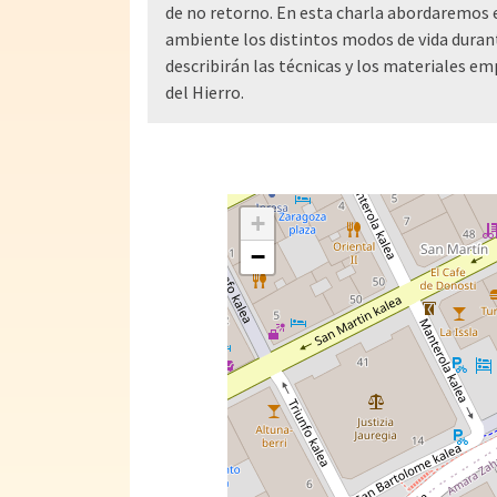
de no retorno. En esta charla abordaremos 
ambiente los distintos modos de vida durante
describirán las técnicas y los materiales em
del Hierro.
+
−