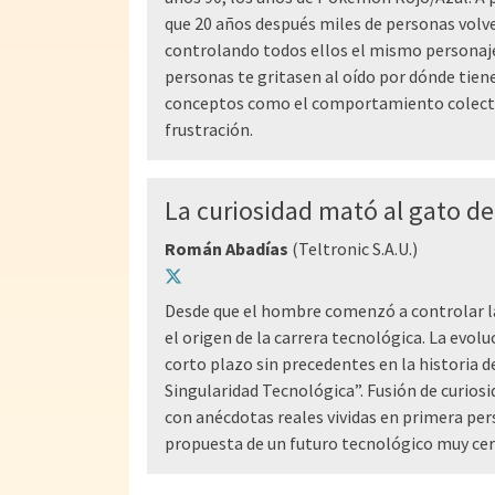
que 20 años después miles de personas volve
controlando todos ellos el mismo personaje 
personas te gritasen al oído por dónde tien
conceptos como el comportamiento colectivo
frustración.
La curiosidad mató al gato d
Román Abadías
(Teltronic S.A.U.)
Desde que el hombre comenzó a controlar l
el origen de la carrera tecnológica. La evolu
corto plazo sin precedentes en la historia
Singularidad Tecnológica”. Fusión de curios
con anécdotas reales vividas en primera per
propuesta de un futuro tecnológico muy ce