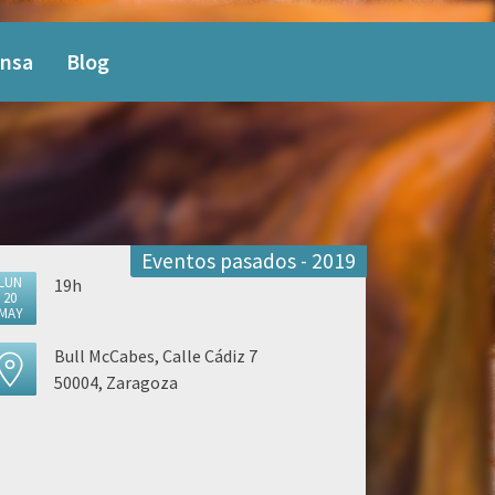
nsa
Blog
Eventos pasados - 2019
LUN
19h
20
MAY
Bull McCabes, Calle Cádiz 7
50004, Zaragoza