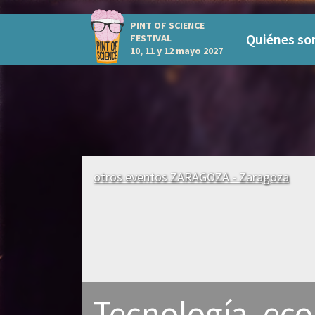
PINT OF SCIENCE
Quiénes s
FESTIVAL
10, 11 y 12 mayo 2027
otros eventos ZARAGOZA - Zaragoza
Tecnología, ecol