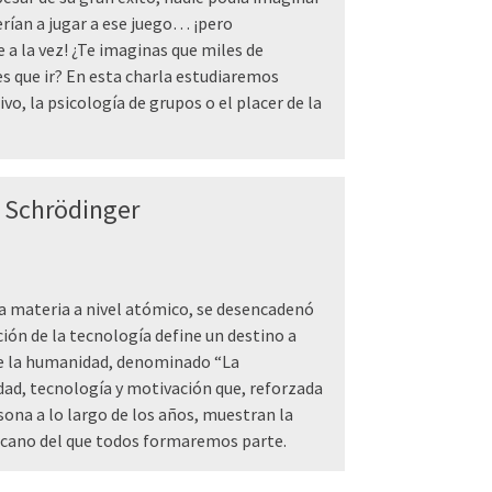
rían a jugar a ese juego… ¡pero
a la vez! ¿Te imaginas que miles de
es que ir? En esta charla estudiaremos
, la psicología de grupos o el placer de la
e Schrödinger
a materia a nivel atómico, se desencadenó
ción de la tecnología define un destino a
 de la humanidad, denominado “La
idad, tecnología y motivación que, reforzada
sona a lo largo de los años, muestran la
rcano del que todos formaremos parte.