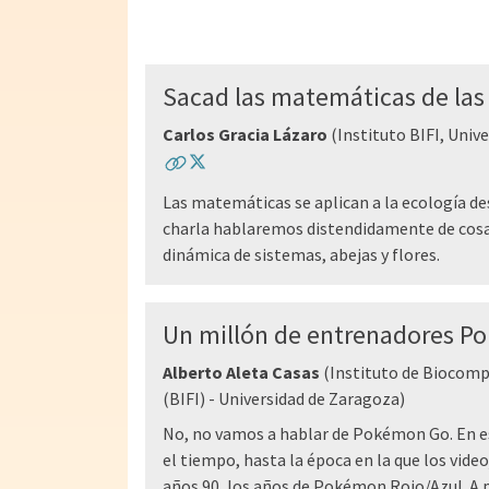
Sacad las matemáticas de las
Carlos Gracia Lázaro
(Instituto BIFI, Univ
Las matemáticas se aplican a la ecología de
charla hablaremos distendidamente de cosa
dinámica de sistemas, abejas y flores.
Un millón de entrenadores 
Alberto Aleta Casas
(Instituto de Biocomp
(BIFI) - Universidad de Zaragoza)
No, no vamos a hablar de Pokémon Go. En 
el tiempo, hasta la época en la que los vid
años 90, los años de Pokémon Rojo/Azul. A p