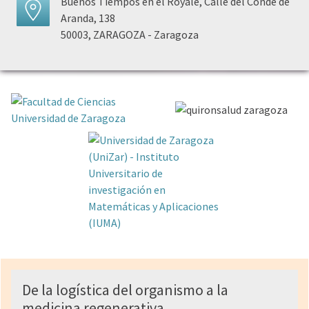
Buenos Tiempos en el Royale, Calle del Conde de
Aranda, 138
50003, ZARAGOZA - Zaragoza
De la logística del organismo a la
medicina regenerativa.