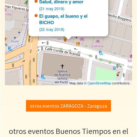
Salud, dinero y amor
(21 may 2019)
El guapo, el bueno y el
BICHO
(22 may 2019)
Map data ©
OpenStreetMap
contributors.
otros eventos ZARAGOZA - Zaragoza
otros eventos Buenos Tiempos en el