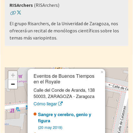
RISArchers
(RISArchers)
El grupo Risarchers, de la Univeridad de Zaragoza, nos
ofrecerá un recital de monólogos científicos sobre los
temas más variopintos.
×
+
Eventos de Buenos Tiempos
en el Royale
−
Calle del Conde de Aranda, 138
50003, ZARAGOZA - Zaragoza
Cómo llegar
Sangre y cerebro, genio y
figura
(20 may 2019)