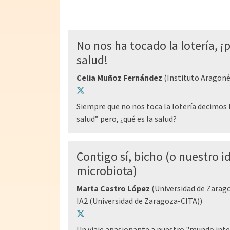
No nos ha tocado la lotería, ¡
salud!
Celia Muñoz Fernández
(Instituto Aragonés
Siempre que no nos toca la lotería decimos l
salud” pero, ¿qué es la salud?
Contigo sí, bicho (o nuestro id
microbiota)
Marta Castro López
(Universidad de Zarag
IA2 (Universidad de Zaragoza-CITA))
Un viaje apasionante a nuestro "mundo inte