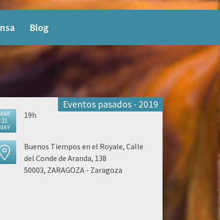
nsa
Blog
Eventos pasados - 2019
MAR
19h
21
MAY
Buenos Tiempos en el Royale, Calle
del Conde de Aranda, 138
50003, ZARAGOZA - Zaragoza