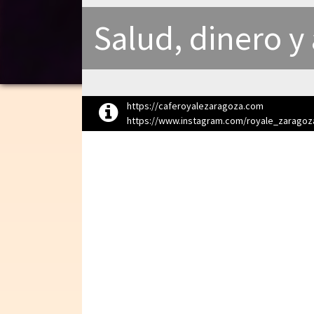
Salud, dinero y
https://caferoyalezaragoza.com
https://www.instagram.com/royale_zaragoz