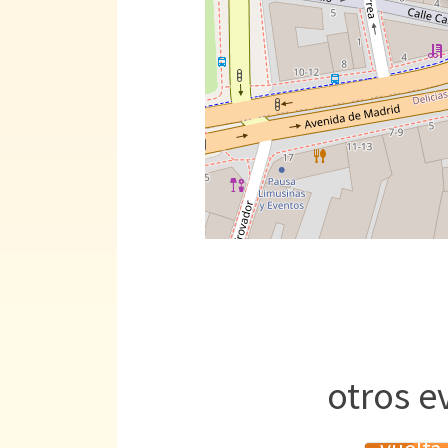
otros e
Produc