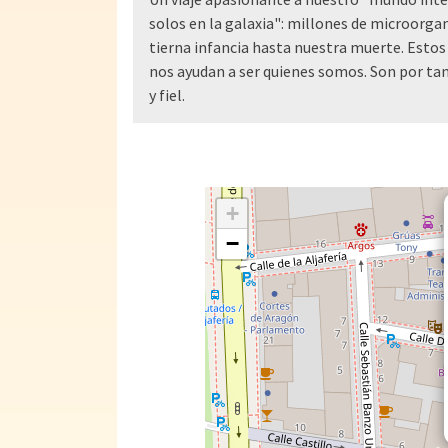
solos en la galaxia": millones de microor
tierna infancia hasta nuestra muerte. Esto
nos ayudan a ser quienes somos. Son por ta
y fiel.
+
−