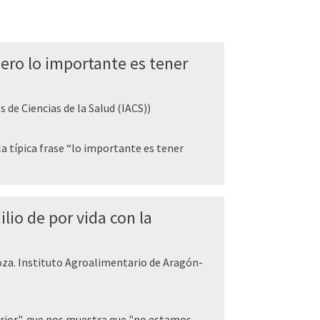
pero lo importante es tener
 de Ciencias de la Salud (IACS))
a típica frase “lo importante es tener
ilio de por vida con la
oza. Instituto Agroalimentario de Aragón-
rior", que nos muestra que "no estamos