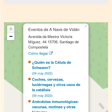
×
+
Eventos de A Nave de Vidán
−
Avenida da Mestra Victoria
Míguez, 44 15706, Santiago de
Compostela
Cómo llegar
¿Quién es la Célula de
Schwann?
(09 may 2022)
Coches, cervezas,
luciérnagas y otros usos de
la catálisis
(09 may 2022)
Anécdotas inmunológicas:
vacunas, motines y otras