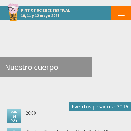
otros eventos ASTURIAS - Oviedo
PINT OF SCIENCE
FESTIVAL
10, 11 y 12 mayo 2027
Nuestro cuerpo
Eventos pasados - 2016
MAR
20:00
24
MAY