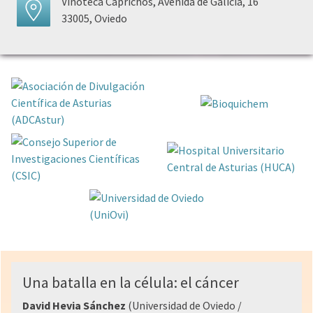
Vinoteca Caprichos, Avenida de Galicia, 16
33005, Oviedo
Una batalla en la célula: el cáncer
David Hevia Sánchez
(Universidad de Oviedo /