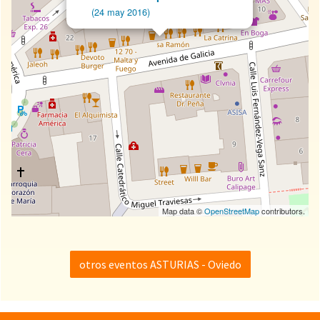
(24 may 2016)
Map data ©
OpenStreetMap
contributors.
otros eventos ASTURIAS - Oviedo