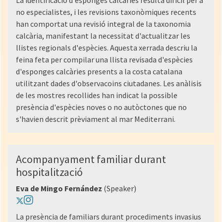
La identificació d'esponges calcàries resulta difícil per a
no especialistes, i les revisions taxonòmiques recents
han comportat una revisió integral de la taxonomia
calcària, manifestant la necessitat d'actualitzar les
llistes regionals d'espècies. Aquesta xerrada descriu la
feina feta per compilar una llista revisada d'espècies
d'esponges calcàries presents a la costa catalana
utilitzant dades d'observacoins ciutadanes. Les anàlisis
de les mostres recollides han indicat la possible
presència d'espècies noves o no autòctones que no
s'havien descrit prèviament al mar Mediterrani.
Acompanyament familiar durant
hospitalització
Eva de Mingo Fernández
(Speaker)
La presència de familiars durant procediments invasius