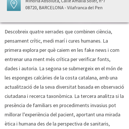
Minoria Absoluta, Calle Amalia Soler, nº7
08720, BARCELONA - Vilafranca del Pen
Descobreix quatre xerrades que combinen ciència,
pensament crític, medi marí i cures humanes. La
primera explora per què caiem en les fake news i com
entrenar una ment més crítica per verificar fonts,
dades i autoria. La segona se submergeix en el món de
les esponges calcàries de la costa catalana, amb una
actualització de la seva diversitat basada en observació
ciutadana i recerca taxonòmica. La tercera analitza si la
presència de familiars en procediments invasius pot
millorar l’experiència del pacient, aportant una mirada
ètica i humana des de la perspectiva de sanitaris,