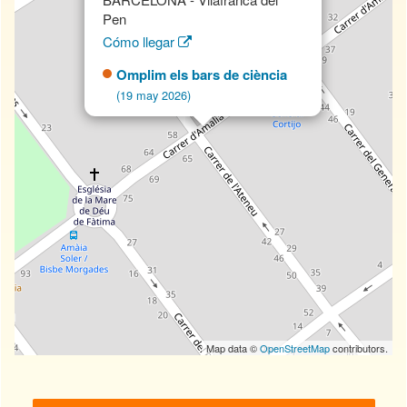
Pen
Cómo llegar
Omplim els bars de ciència
(19 may 2026)
Map data ©
OpenStreetMap
contributors.