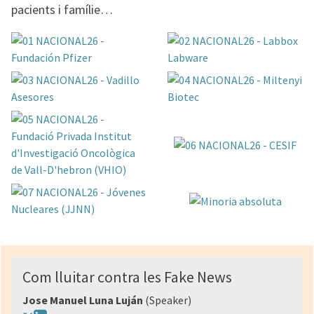
pacients i famílie…
Com lluitar contra les Fake News
Jose Manuel Luna Luján
(Speaker)