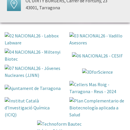
OL'DIRTY BURGERS, Carrer de Fortuny, 23
43001, Tarragona