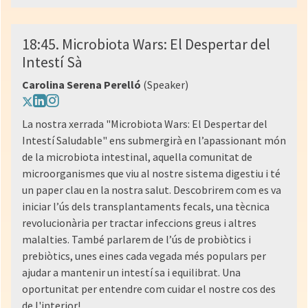
18:45. Microbiota Wars: El Despertar del
Intestí Sà
Carolina Serena Perelló
(Speaker)
La nostra xerrada "Microbiota Wars: El Despertar del
Intestí Saludable" ens submergirà en l’apassionant món
de la microbiota intestinal, aquella comunitat de
microorganismes que viu al nostre sistema digestiu i té
un paper clau en la nostra salut. Descobrirem com es va
iniciar l’ús dels transplantaments fecals, una tècnica
revolucionària per tractar infeccions greus i altres
malalties. També parlarem de l’ús de probiòtics i
prebiòtics, unes eines cada vegada més populars per
ajudar a mantenir un intestí sa i equilibrat. Una
oportunitat per entendre com cuidar el nostre cos des
de l'interior!