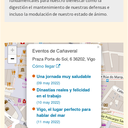
fundamentales para nuestro bienestar como la
digestión el mantenimiento de nuestras defensas e
incluso la modulación de nuestro estado de ánimo.
×
+
Eventos de Cañaveral
−
Praza Porta do Sol, 6 36202, Vigo
Cómo llegar
Una jornada muy saludable
(09 may 2022)
Dinastías reales y felicidad
en el trabajo
(10 may 2022)
Vigo, el lugar perfecto para
hablar del mar
(11 may 2022)