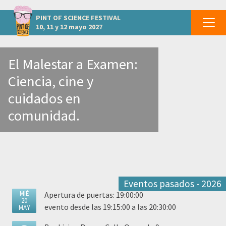
otros eventos CIUDAD REAL - Ciudad Real
PINT OF SCIENCE
FESTIVAL
10, 11 y 12 mayo 2027
El Malestar a Examen:
Ciencia, cine y
cuidados en
comunidad.
Eventos pasados - 2026
MIÉ
Apertura de puertas: 19:00:00
20
evento desde las 19:15:00 a las 20:30:00
MAY