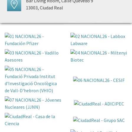
Bar Living Room, Calle Quevedo 9
13003, Ciudad Real