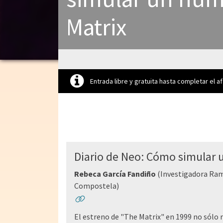
Matrix
Entrada libre y gratuita hasta completar el a
Diario de Neo: Cómo simular
Rebeca García Fandiño
(Investigadora Ramó
Compostela)
El estreno de "The Matrix" en 1999 no sólo re