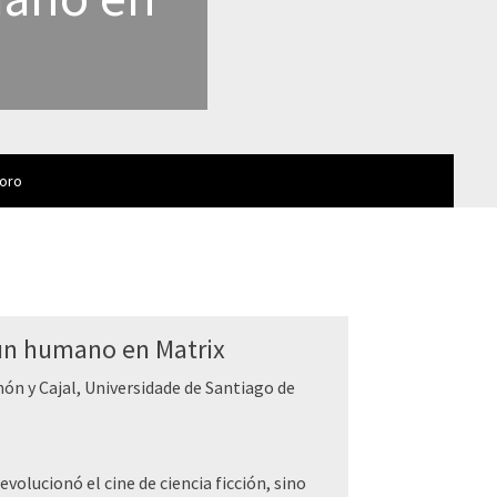
foro
 un humano en Matrix
n y Cajal, Universidade de Santiago de
volucionó el cine de ciencia ficción, sino