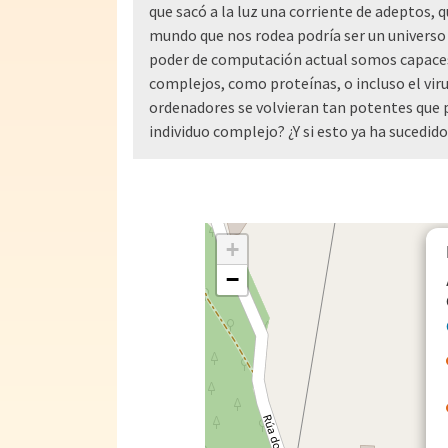
que sacó a la luz una corriente de adeptos, q
mundo que nos rodea podría ser un universo 
poder de computación actual somos capaces
complejos, como proteínas, o incluso el virus
ordenadores se volvieran tan potentes que p
individuo complejo? ¿Y si esto ya ha sucedid
+
−