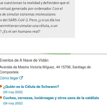
ue cuestionan la realidad y defienden que el
virtual generado por ordenador. Con el
 de simular sistemas moleculares
 del SARS-CoV-2. Pero ¿y si un día los
ermitieran simular una célula, o un
o? ¿Es el ser humano real?
Eventos de A Nave de Vidán
Avenida da Mestra Victoria Míguez, 44 15706, Santiago de
Compostela
Cómo llegar
¿Quién es la Célula de Schwann?
(09 may 2022)
Coches, cervezas, luciérnagas y otros usos de la catálisis
(09 may 2022)