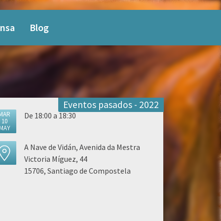
nsa
Blog
Eventos pasados - 2022
MAR
De 18:00 a 18:30
10
MAY
A Nave de Vidán, Avenida da Mestra
Victoria Míguez, 44
15706, Santiago de Compostela