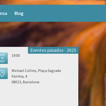
nsa
Blog
Eventos pasados - 2025
MAR
19:00
20
MAY
Michael Collins, Plaça Sagrada
Familia, 4
08013, Barcelona