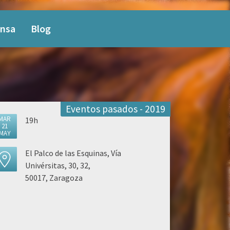
nsa
Blog
Eventos pasados - 2019
MAR
19h
21
MAY
El Palco de las Esquinas, Vía
Univérsitas, 30, 32,
50017, Zaragoza