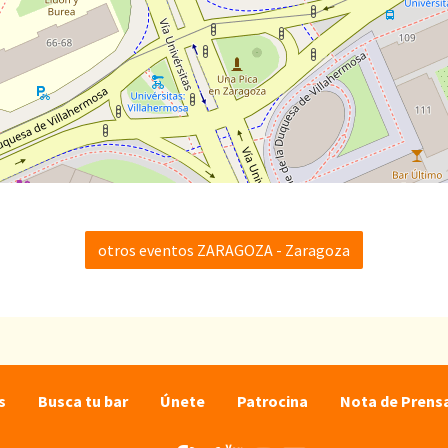
otros eventos ZARAGOZA - Zaragoza
s
Busca tu bar
Únete
Patrocina
Nota de Prens