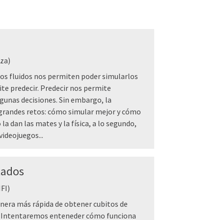
za)
os fluidos nos permiten poder simularlos
e predecir. Predecir nos permite
gunas decisiones. Sin embargo, la
 grandes retos: cómo simular mejor y cómo
la dan las mates y la física, a lo segundo,
videojuegos...
lados
FI)
anera más rápida de obtener cubitos de
a. Intentaremos enteneder cómo funciona