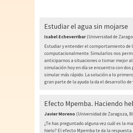
Estudiar el agua sin mojarse
Isabel Echeverribar
(Universidad de Zarago
Estudiar y entender el comportamiento de l
computacionalmente. Simularlos nos permit
anticiparnos a situaciones o tomar mejor al
simulación hoy en día se encuentra con dos
simular más rápido. La solución a lo primero 
gran parte de la ayuda la da el desarrollo de 
Efecto Mpemba. Haciendo he
Javier Moreno
(Universidad de Zaragoza, BI
¿Te has preguntado alguna vez cuál es la m
hielo? El efecto Mpemba te da la respuest