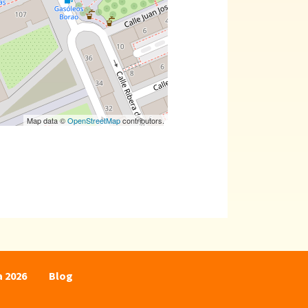
Map data ©
OpenStreetMap
contributors.
a 2026
Blog