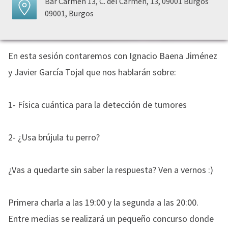
Bar Carmen 13, C. del Carmen, 13, 09001 Burgos
09001, Burgos
En esta sesión contaremos con Ignacio Baena Jiménez
y Javier García Tojal que nos hablarán sobre:
1- Física cuántica para la detección de tumores
2- ¿Usa brújula tu perro?
¿Vas a quedarte sin saber la respuesta? Ven a vernos :)
Primera charla a las 19:00 y la segunda a las 20:00.
Entre medias se realizará un pequeño concurso donde