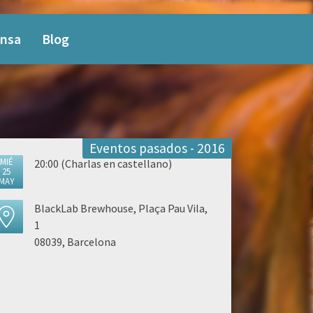
nsa
Blog
Eventos pasados - 2016
MIÉ
20:00 (Charlas en castellano)
25
MAY
BlackLab Brewhouse, Plaça Pau Vila,
1
08039, Barcelona