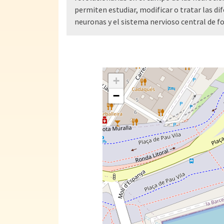
permiten estudiar, modificar o tratar las d
neuronas y el sistema nervioso central de f
+
−