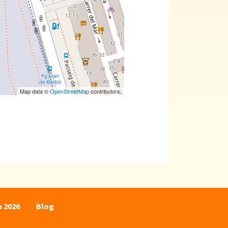
Map data ©
OpenStreetMap
contributors.
a 2026
Blog