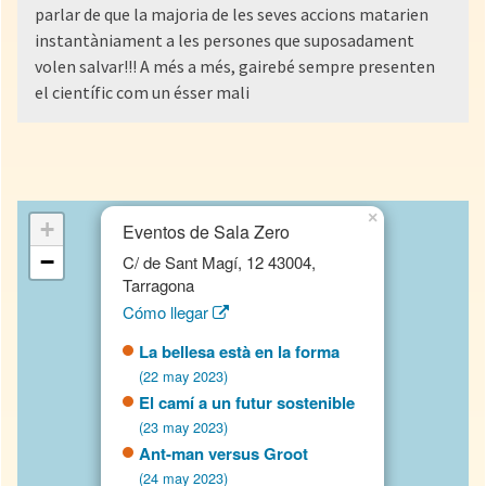
parlar de que la majoria de les seves accions matarien
instantàniament a les persones que suposadament
volen salvar!!! A més a més, gairebé sempre presenten
el científic com un ésser mali
×
+
Eventos de Sala Zero
−
C/ de Sant Magí, 12 43004,
Tarragona
Cómo llegar
La bellesa està en la forma
(22 may 2023)
El camí a un futur sostenible
(23 may 2023)
Ant-man versus Groot
(24 may 2023)