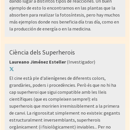
dando lugar a distintos tipos de reacciones. Un buen
ejemplo de esto lo encontramos en las plantas que la
absorben para realizar la fotosíntesis, pero hay muchos
más ejemplos donde nos beneficia día tras día, como en
la producción de energía o en la medicina.
Ciència dels Superherois
Laureano Jiménez Esteller
(Investigador)
El cine està ple d'alienígenes de diferents colors,
grandàries, poders i procedències. Però és que no hi ha
cap superheroi que sigui compatible amb les lleis
científiques (que es compleixen sempre!): els
superherois que moririen irremissiblement a la primera
de canvi. La rigorositat simplement no existeix: gegants
estructuralment inversemblants, superherois
orgànicament (i fisiològicament) inviables... Per no