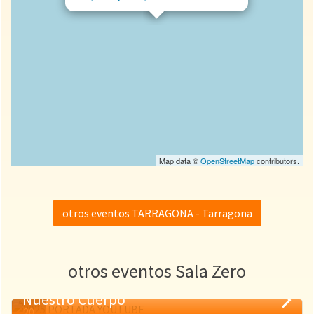
Map data ©
OpenStreetMap
contributors.
otros eventos TARRAGONA - Tarragona
otros eventos Sala Zero
Nuestro Cuerpo
20