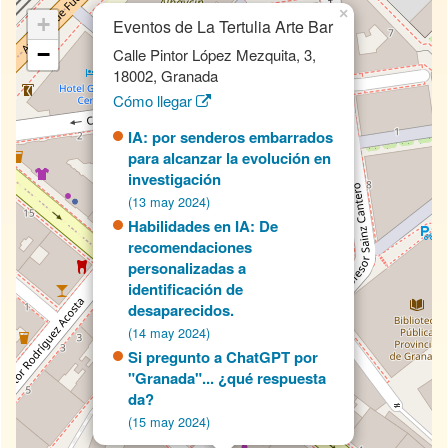
×
+
Eventos de La Tertulia Arte Bar
−
Calle Pintor López Mezquita, 3,
18002, Granada
Cómo llegar
IA: por senderos embarrados
para alcanzar la evolución en
investigación
(13 may 2024)
Habilidades en IA: De
recomendaciones
personalizadas a
identificación de
desaparecidos.
(14 may 2024)
Si pregunto a ChatGPT por
"Granada"... ¿qué respuesta
da?
(15 may 2024)