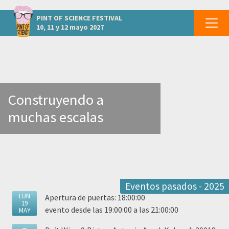
otros eventos GIPUZKOA - Donostia
PINT OF SCIENCE
FESTIVAL
10, 11 y 12 mayo 2027
Construyendo a
muchas escalas
Eventos pasados - 2025
LUN
Apertura de puertas: 18:00:00
19
evento desde las 19:00:00 a las 21:00:00
MAY