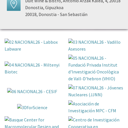
Duit Wine & Bistro, Antonio Arzak Kalea, 4, 20018
Donostia, Gipuzkoa
20018, Donostia - San Sebastián