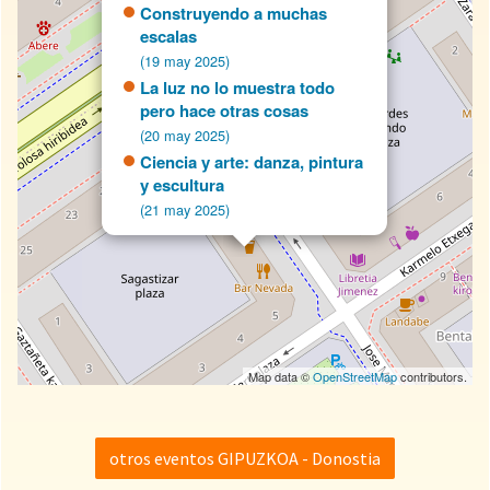
Construyendo a muchas
escalas
(19 may 2025)
La luz no lo muestra todo
pero hace otras cosas
(20 may 2025)
Ciencia y arte: danza, pintura
y escultura
(21 may 2025)
Map data ©
OpenStreetMap
contributors.
otros eventos GIPUZKOA - Donostia