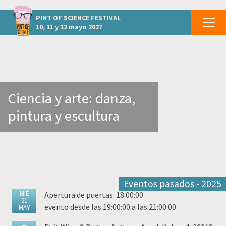
otros eventos GIPUZKOA - Donostia
PINT OF SCIENCE
FESTIVAL
10, 11 y 12 mayo 2027
Ciencia y arte: danza,
pintura y escultura
Eventos pasados - 2025
MIÉ
Apertura de puertas: 18:00:00
21
evento desde las 19:00:00 a las 21:00:00
MAY