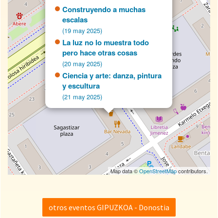
Construyendo a muchas
escalas
(19 may 2025)
La luz no lo muestra todo
pero hace otras cosas
(20 may 2025)
Ciencia y arte: danza, pintura
y escultura
(21 may 2025)
Map data ©
OpenStreetMap
contributors.
otros eventos GIPUZKOA - Donostia