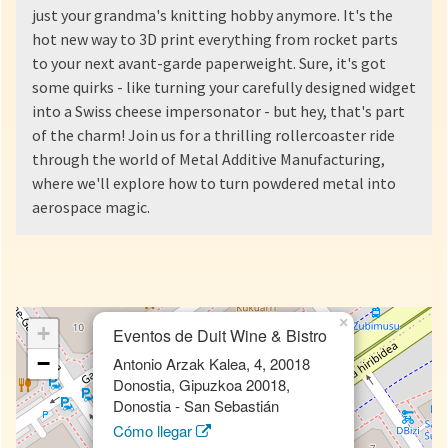
just your grandma's knitting hobby anymore. It's the
hot new way to 3D print everything from rocket parts
to your next avant-garde paperweight. Sure, it's got
some quirks - like turning your carefully designed widget
into a Swiss cheese impersonator - but hey, that's part
of the charm! Join us for a thrilling rollercoaster ride
through the world of Metal Additive Manufacturing,
where we'll explore how to turn powdered metal into
aerospace magic.
×
+
Eventos de Duit Wine & Bistro
−
Antonio Arzak Kalea, 4, 20018
Donostia, Gipuzkoa 20018,
Donostia - San Sebastián
Cómo llegar