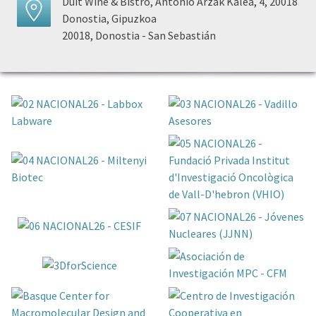
Duit Wine & Bistro, Antonio Arzak Kalea, 4, 20018
Donostia, Gipuzkoa
20018, Donostia - San Sebastián