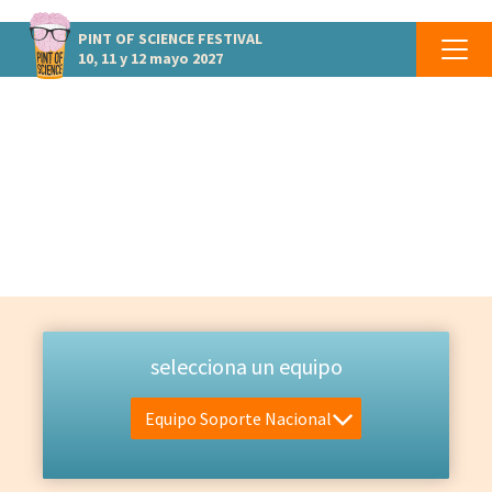
PINT OF SCIENCE
FESTIVAL
10, 11 y 12 mayo 2027
EQUIPO
Las personas que lo hacen posible
selecciona un equipo
Equipo Soporte Nacional