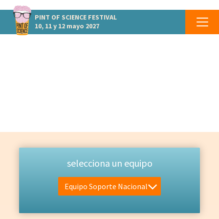
PINT OF SCIENCE
FESTIVAL
10, 11 y 12 mayo 2027
EQUIPO
Las personas que lo hacen posible
selecciona un equipo
Equipo Soporte Nacional